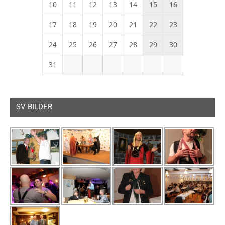
10
11
12
13
14
15
16
17
18
19
20
21
22
23
24
25
26
27
28
29
30
31
SV BILDER