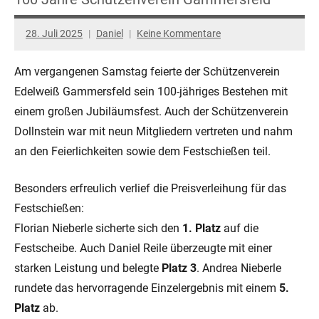
28. Juli 2025
Daniel
Keine Kommentare
Am vergangenen Samstag feierte der Schützenverein
Edelweiß Gammersfeld sein 100-jähriges Bestehen mit
einem großen Jubiläumsfest. Auch der Schützenverein
Dollnstein war mit neun Mitgliedern vertreten und nahm
an den Feierlichkeiten sowie dem Festschießen teil.
Besonders erfreulich verlief die Preisverleihung für das
Festschießen:
Florian Nieberle sicherte sich den
1. Platz
auf die
Festscheibe. Auch Daniel Reile überzeugte mit einer
starken Leistung und belegte
Platz 3
. Andrea Nieberle
rundete das hervorragende Einzelergebnis mit einem
5.
Platz
ab.