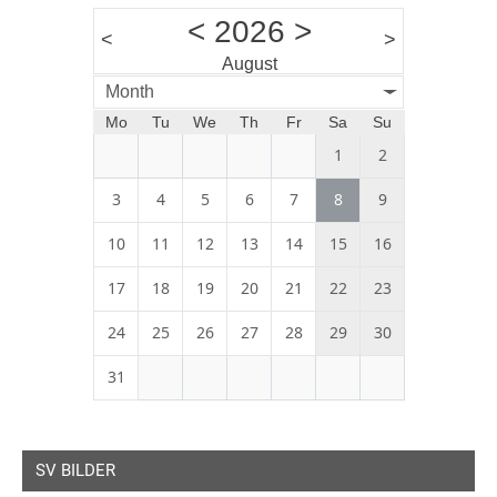
<
2026
>
<
>
August
Month
Mo
Tu
We
Th
Fr
Sa
Su
1
2
3
4
5
6
7
8
9
10
11
12
13
14
15
16
17
18
19
20
21
22
23
24
25
26
27
28
29
30
31
SV BILDER