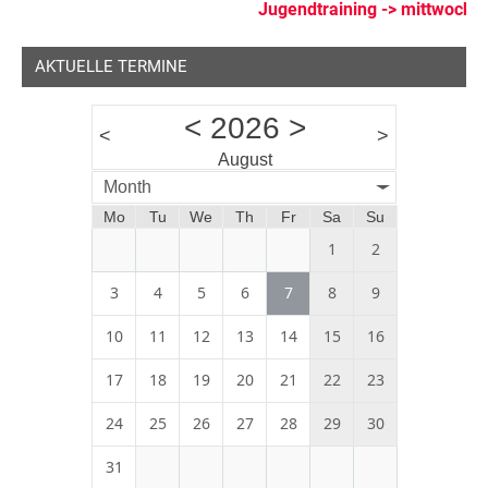
Jugendtraining -> mittwochs 
Hochzeit
AKTUELLE TERMINE
<
2026
>
<
>
August
Month
Mo
Tu
We
Th
Fr
Sa
Su
1
2
3
4
5
6
7
8
9
10
11
12
13
14
15
16
17
18
19
20
21
22
23
24
25
26
27
28
29
30
31