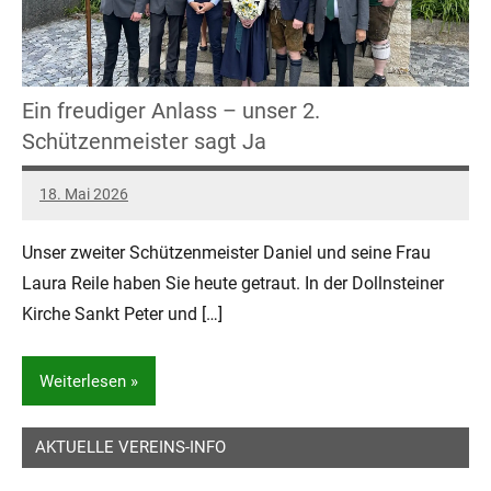
Ein freudiger Anlass – unser 2.
Schützenmeister sagt Ja
18. Mai 2026
Daniel
Keine
Kommentare
Unser zweiter Schützenmeister Daniel und seine Frau
Laura Reile haben Sie heute getraut. In der Dollnsteiner
Kirche Sankt Peter und […]
Weiterlesen
AKTUELLE VEREINS-INFO
Allgemein
Feste