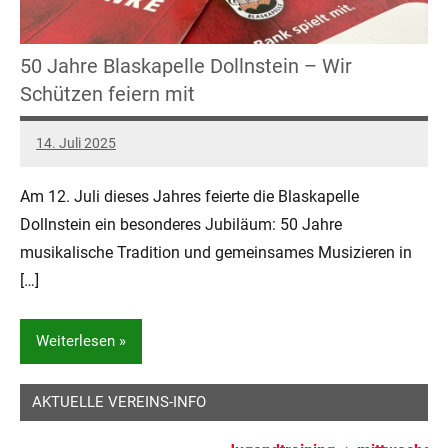
50 Jahre Blaskapelle Dollnstein – Wir
Schützen feiern mit
14. Juli 2025
Daniel
Keine
Kommentare
Am 12. Juli dieses Jahres feierte die Blaskapelle
Dollnstein ein besonderes Jubiläum: 50 Jahre
musikalische Tradition und gemeinsames Musizieren in
[…]
Weiterlesen
AKTUELLE VEREINS-INFO
Allgemein
Blaskapelle