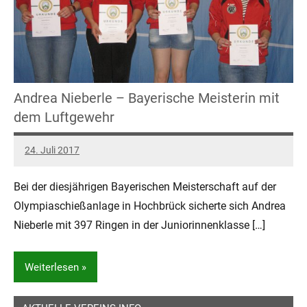
Andrea Nieberle – Bayerische Meisterin mit
dem Luftgewehr
24. Juli 2017
IngoE
Keine
Kommentare
Bei der diesjährigen Bayerischen Meisterschaft auf der
Olympiaschießanlage in Hochbrück sicherte sich Andrea
Nieberle mit 397 Ringen in der Juniorinnenklasse […]
Weiterlesen